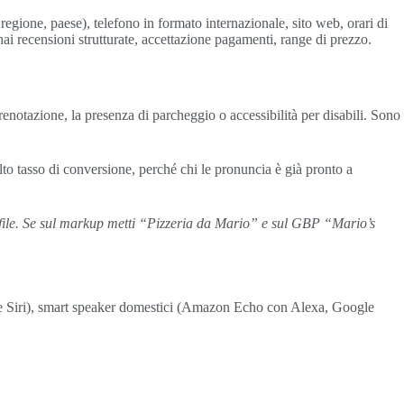
regione, paese), telefono in formato internazionale, sito web, orari di
hai recensioni strutturate, accettazione pagamenti, range di prezzo.
renotazione, la presenza di parcheggio o accessibilità per disabili. Sono
lto tasso di conversione, perché chi le pronuncia è già pronto a
rofile. Se sul markup metti “Pizzeria da Mario” e sul GBP “Mario’s
t e Siri), smart speaker domestici (Amazon Echo con Alexa, Google