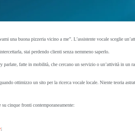
ovami una buona pizzeria vicino a me”. L’assistente vocale sceglie un’at
r intercettarla, stai perdendo clienti senza nemmeno saperlo.
 parlate, fatte in mobilità, che cercano un servizio o un’attività in un r
ando ottimizzo un sito per la ricerca vocale locale. Niente teoria astratt
ire su cinque fronti contemporaneamente:
e
;