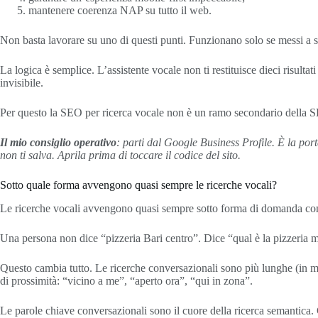
mantenere coerenza NAP su tutto il web.
Non basta lavorare su uno di questi punti. Funzionano solo se messi a s
La logica è semplice. L’assistente vocale non ti restituisce dieci risult
invisibile.
Per questo la SEO per ricerca vocale non è un ramo secondario della SEO
Il mio consiglio operativo
: parti dal Google Business Profile. È la por
non ti salva. Aprila prima di toccare il codice del sito.
Sotto quale forma avvengono quasi sempre le ricerche vocali?
Le ricerche vocali avvengono quasi sempre sotto forma di domanda comp
Una persona non dice “pizzeria Bari centro”. Dice “qual è la pizzeria
Questo cambia tutto. Le ricerche conversazionali sono più lunghe (in me
di prossimità: “vicino a me”, “aperto ora”, “qui in zona”.
Le parole chiave conversazionali sono il cuore della ricerca semantica. 