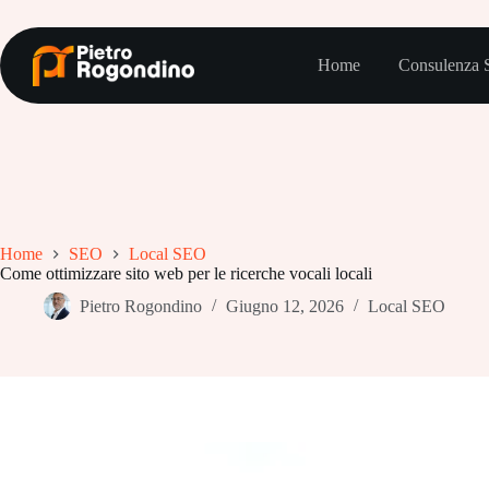
Salta
al
contenuto
Home
Consulenza
Home
SEO
Local SEO
Come ottimizzare sito web per le ricerche vocali locali
Pietro Rogondino
Giugno 12, 2026
Local SEO