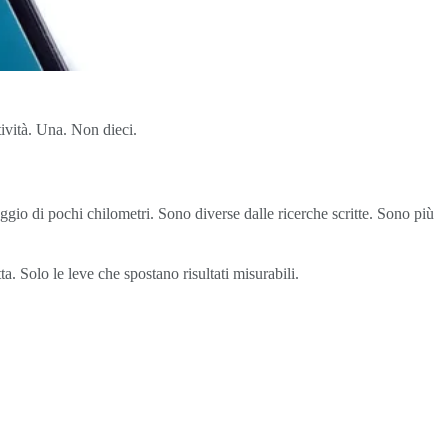
tività. Una. Non dieci.
aggio di pochi chilometri. Sono diverse dalle ricerche scritte. Sono più
a. Solo le leve che spostano risultati misurabili.