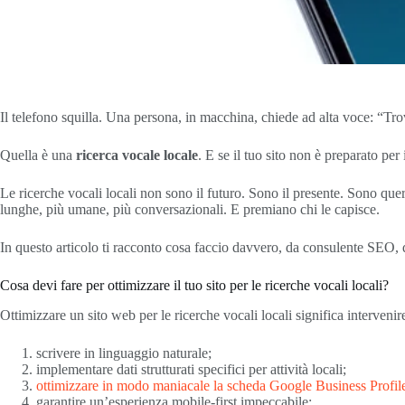
Il telefono squilla. Una persona, in macchina, chiede ad alta voce: “Tr
Quella è una
ricerca vocale locale
. E se il tuo sito non è preparato pe
Le ricerche vocali locali non sono il futuro. Sono il presente. Sono query
lunghe, più umane, più conversazionali. E premiano chi le capisce.
In questo articolo ti racconto cosa faccio davvero, da consulente SEO, qu
Cosa devi fare per ottimizzare il tuo sito per le ricerche vocali locali?
Ottimizzare un sito web per le ricerche vocali locali significa interven
scrivere in linguaggio naturale;
implementare dati strutturati specifici per attività locali;
ottimizzare in modo maniacale la scheda Google Business Profil
garantire un’esperienza mobile-first impeccabile;