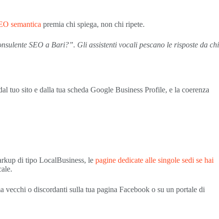
EO semantica
premia chi spiega, non chi ripete.
nsulente SEO a Bari?”. Gli assistenti vocali pescano le risposte da chi
 dal tuo sito e dalla tua scheda Google Business Profile, e la coerenza
markup di tipo LocalBusiness, le
pagine dedicate alle singole sedi se hai
cale.
a vecchi o discordanti sulla tua pagina Facebook o su un portale di