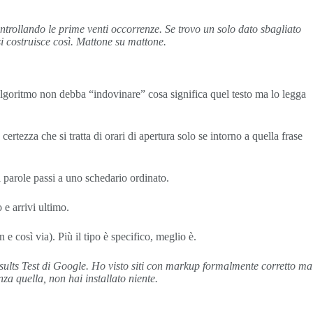
controllando le prime venti occorrenze. Se trovo un solo dato sbagliato
i costruisce così. Mattone su mattone.
l’algoritmo non debba “indovinare” cosa significa quel testo ma lo legga
certezza che si tratta di orari di apertura solo se intorno a quella frase
di parole passi a uno schedario ordinato.
e arrivi ultimo.
e così via). Più il tipo è specifico, meglio è.
esults Test di Google. Ho visto siti con markup formalmente corretto ma
za quella, non hai installato niente.