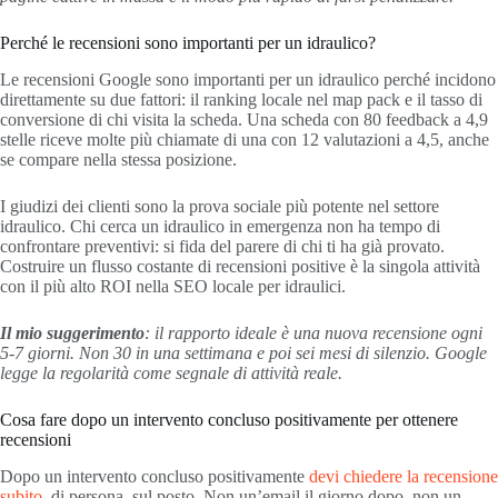
Perché le recensioni sono importanti per un idraulico?
Le recensioni Google sono importanti per un idraulico perché incidono
direttamente su due fattori: il ranking locale nel map pack e il tasso di
conversione di chi visita la scheda. Una scheda con 80 feedback a 4,9
stelle riceve molte più chiamate di una con 12 valutazioni a 4,5, anche
se compare nella stessa posizione.
I giudizi dei clienti sono la prova sociale più potente nel settore
idraulico. Chi cerca un idraulico in emergenza non ha tempo di
confrontare preventivi: si fida del parere di chi ti ha già provato.
Costruire un flusso costante di recensioni positive è la singola attività
con il più alto ROI nella SEO locale per idraulici.
Il mio suggerimento
: il rapporto ideale è una nuova recensione ogni
5-7 giorni. Non 30 in una settimana e poi sei mesi di silenzio. Google
legge la regolarità come segnale di attività reale.
Cosa fare dopo un intervento concluso positivamente per ottenere
recensioni
Dopo un intervento concluso positivamente
devi chiedere la recensione
subito
, di persona, sul posto. Non un’email il giorno dopo, non un