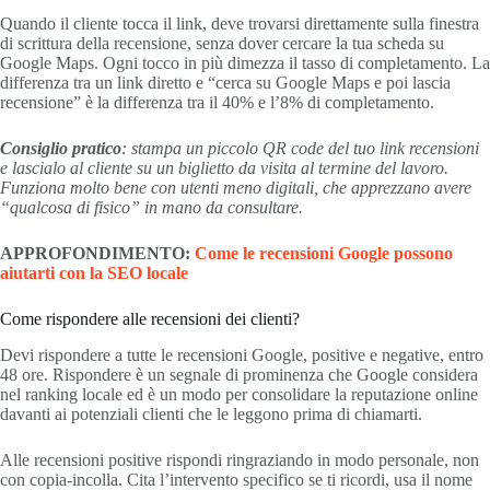
Quando il cliente tocca il link, deve trovarsi direttamente sulla finestra
di scrittura della recensione, senza dover cercare la tua scheda su
Google Maps. Ogni tocco in più dimezza il tasso di completamento. La
differenza tra un link diretto e “cerca su Google Maps e poi lascia
recensione” è la differenza tra il 40% e l’8% di completamento.
Consiglio pratico
: stampa un piccolo QR code del tuo link recensioni
e lascialo al cliente su un biglietto da visita al termine del lavoro.
Funziona molto bene con utenti meno digitali, che apprezzano avere
“qualcosa di fisico” in mano da consultare.
APPROFONDIMENTO:
Come le recensioni Google possono
aiutarti con la SEO locale
Come rispondere alle recensioni dei clienti?
Devi rispondere a tutte le recensioni Google, positive e negative, entro
48 ore. Rispondere è un segnale di prominenza che Google considera
nel ranking locale ed è un modo per consolidare la reputazione online
davanti ai potenziali clienti che le leggono prima di chiamarti.
Alle recensioni positive rispondi ringraziando in modo personale, non
con copia-incolla. Cita l’intervento specifico se ti ricordi, usa il nome