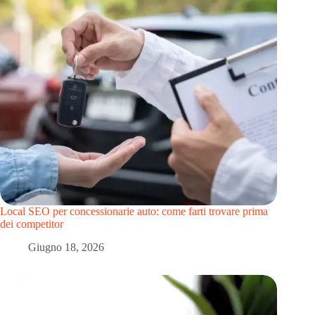
Local SEO per concessionarie auto: come farti trovare prima
dei competitor
Giugno 18, 2026