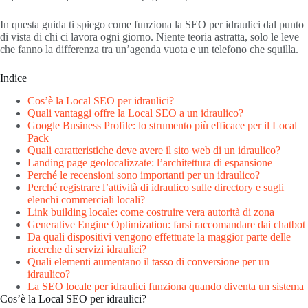
In questa guida ti spiego come funziona la SEO per idraulici dal punto
di vista di chi ci lavora ogni giorno. Niente teoria astratta, solo le leve
che fanno la differenza tra un’agenda vuota e un telefono che squilla.
Indice
Cos’è la Local SEO per idraulici?
Quali vantaggi offre la Local SEO a un idraulico?
Google Business Profile: lo strumento più efficace per il Local
Pack
Quali caratteristiche deve avere il sito web di un idraulico?
Landing page geolocalizzate: l’architettura di espansione
Perché le recensioni sono importanti per un idraulico?
Perché registrare l’attività di idraulico sulle directory e sugli
elenchi commerciali locali?
Link building locale: come costruire vera autorità di zona
Generative Engine Optimization: farsi raccomandare dai chatbot
Da quali dispositivi vengono effettuate la maggior parte delle
ricerche di servizi idraulici?
Quali elementi aumentano il tasso di conversione per un
idraulico?
La SEO locale per idraulici funziona quando diventa un sistema
Cos’è la Local SEO per idraulici?