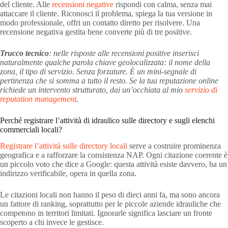
del cliente. Alle
recensioni negative
rispondi con calma, senza mai
attaccare il cliente. Riconosci il problema, spiega la tua versione in
modo professionale, offri un contatto diretto per risolvere. Una
recensione negativa gestita bene converte più di tre positive.
Trucco tecnico
: nelle risposte alle recensioni positive inserisci
naturalmente qualche parola chiave geolocalizzata: il nome della
zona, il tipo di servizio. Senza forzature. È un mini-segnale di
pertinenza che si somma a tutto il resto. Se la tua reputazione online
richiede un intervento strutturato, dai un’occhiata al mio
servizio di
reputation management
.
Perché registrare l’attività di idraulico sulle directory e sugli elenchi
commerciali locali?
Registrare l’attività sulle directory locali
serve a costruire prominenza
geografica e a rafforzare la consistenza NAP. Ogni citazione coerente è
un piccolo voto che dice a Google: questa attività esiste davvero, ha un
indirizzo verificabile, opera in quella zona.
Le citazioni locali non hanno il peso di dieci anni fa, ma sono ancora
un fattore di ranking, soprattutto per le piccole aziende idrauliche che
competono in territori limitati. Ignorarle significa lasciare un fronte
scoperto a chi invece le gestisce.