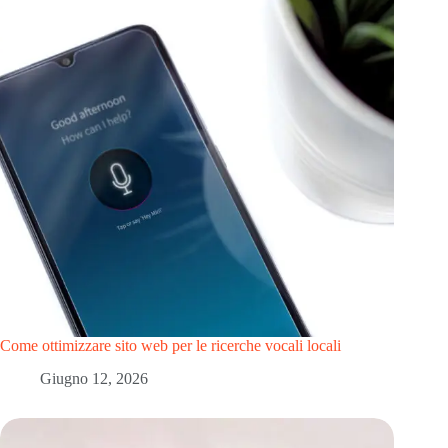
Come ottimizzare sito web per le ricerche vocali locali
Giugno 12, 2026