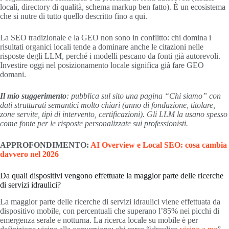
locali, directory di qualità, schema markup ben fatto). È un ecosistema
che si nutre di tutto quello descritto fino a qui.
La SEO tradizionale e la GEO non sono in conflitto: chi domina i
risultati organici locali tende a dominare anche le citazioni nelle
risposte degli LLM, perché i modelli pescano da fonti già autorevoli.
Investire oggi nel posizionamento locale significa già fare GEO
domani.
Il mio suggerimento
: pubblica sul sito una pagina “Chi siamo” con
dati strutturati semantici molto chiari (anno di fondazione, titolare,
zone servite, tipi di intervento, certificazioni). Gli LLM la usano spesso
come fonte per le risposte personalizzate sui professionisti.
APPROFONDIMENTO:
AI Overview e Local SEO: cosa cambia
davvero nel 2026
Da quali dispositivi vengono effettuate la maggior parte delle ricerche
di servizi idraulici?
La maggior parte delle ricerche di servizi idraulici viene effettuata da
dispositivo mobile, con percentuali che superano l’85% nei picchi di
emergenza serale e notturna. La ricerca locale su mobile è per