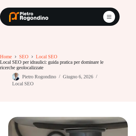
Salta
al
contenuto
Home
SEO
Local SEO
Local SEO per idraulici: guida pratica per dominare le
ricerche geolocalizzate
Pietro Rogondino
Giugno 6, 2026
Local SEO