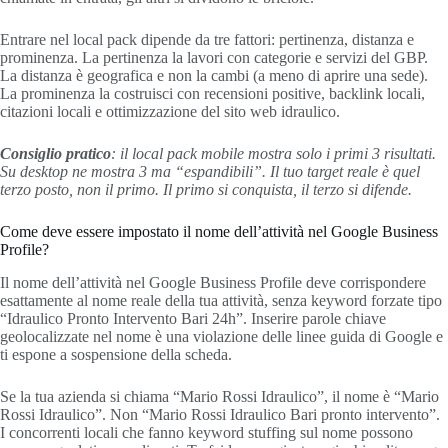
Entrare nel local pack dipende da tre fattori: pertinenza, distanza e
prominenza. La pertinenza la lavori con categorie e servizi del GBP.
La distanza è geografica e non la cambi (a meno di aprire una sede).
La prominenza la costruisci con recensioni positive, backlink locali,
citazioni locali e ottimizzazione del sito web idraulico.
Consiglio pratico
: il local pack mobile mostra solo i primi 3 risultati.
Su desktop ne mostra 3 ma “espandibili”. Il tuo target reale è quel
terzo posto, non il primo. Il primo si conquista, il terzo si difende.
Come deve essere impostato il nome dell’attività nel Google Business
Profile?
Il nome dell’attività nel Google Business Profile deve corrispondere
esattamente al nome reale della tua attività, senza keyword forzate tipo
“Idraulico Pronto Intervento Bari 24h”. Inserire parole chiave
geolocalizzate nel nome è una violazione delle linee guida di Google e
ti espone a sospensione della scheda.
Se la tua azienda si chiama “Mario Rossi Idraulico”, il nome è “Mario
Rossi Idraulico”. Non “Mario Rossi Idraulico Bari pronto intervento”.
I concorrenti locali che fanno keyword stuffing sul nome possono