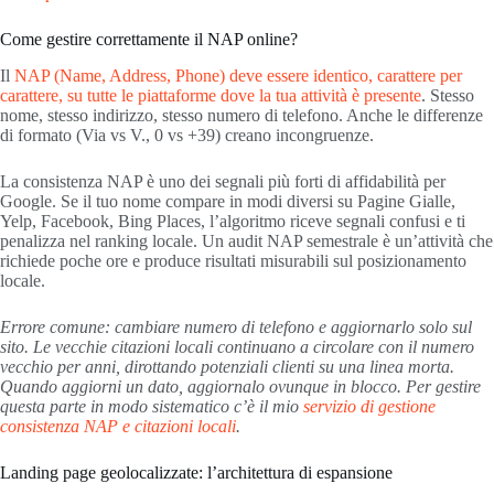
Come gestire correttamente il NAP online?
Il
NAP (Name, Address, Phone) deve essere identico, carattere per
carattere, su tutte le piattaforme dove la tua attività è presente
. Stesso
nome, stesso indirizzo, stesso numero di telefono. Anche le differenze
di formato (Via vs V., 0 vs +39) creano incongruenze.
La consistenza NAP è uno dei segnali più forti di affidabilità per
Google. Se il tuo nome compare in modi diversi su Pagine Gialle,
Yelp, Facebook, Bing Places, l’algoritmo riceve segnali confusi e ti
penalizza nel ranking locale. Un audit NAP semestrale è un’attività che
richiede poche ore e produce risultati misurabili sul posizionamento
locale.
Errore comune: cambiare numero di telefono e aggiornarlo solo sul
sito. Le vecchie citazioni locali continuano a circolare con il numero
vecchio per anni, dirottando potenziali clienti su una linea morta.
Quando aggiorni un dato, aggiornalo ovunque in blocco. Per gestire
questa parte in modo sistematico c’è il mio
servizio di gestione
consistenza NAP e citazioni locali
.
Landing page geolocalizzate: l’architettura di espansione