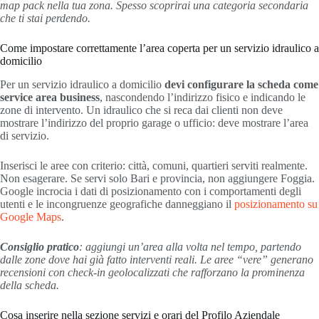
map pack nella tua zona. Spesso scoprirai una categoria secondaria
che ti stai perdendo.
Come impostare correttamente l’area coperta per un servizio idraulico a
domicilio
Per un servizio idraulico a domicilio
devi configurare la scheda come
service area business
, nascondendo l’indirizzo fisico e indicando le
zone di intervento. Un idraulico che si reca dai clienti non deve
mostrare l’indirizzo del proprio garage o ufficio: deve mostrare l’area
di servizio.
Inserisci le aree con criterio: città, comuni, quartieri serviti realmente.
Non esagerare. Se servi solo Bari e provincia, non aggiungere Foggia.
Google incrocia i dati di posizionamento con i comportamenti degli
utenti e le incongruenze geografiche danneggiano il
posizionamento su
Google Maps
.
Consiglio pratico
: aggiungi un’area alla volta nel tempo, partendo
dalle zone dove hai già fatto interventi reali. Le aree “vere” generano
recensioni con check-in geolocalizzati che rafforzano la prominenza
della scheda.
Cosa inserire nella sezione servizi e orari del Profilo Aziendale