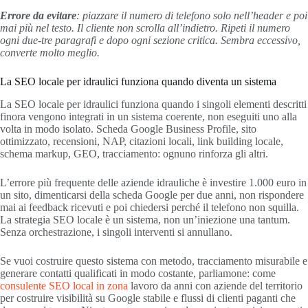
Errore da evitare
: piazzare il numero di telefono solo nell’header e poi
mai più nel testo. Il cliente non scrolla all’indietro. Ripeti il numero
ogni due-tre paragrafi e dopo ogni sezione critica. Sembra eccessivo,
converte molto meglio.
La SEO locale per idraulici funziona quando diventa un sistema
La SEO locale per idraulici funziona quando i singoli elementi descritti
finora vengono integrati in un sistema coerente, non eseguiti uno alla
volta in modo isolato. Scheda Google Business Profile, sito
ottimizzato, recensioni, NAP, citazioni locali, link building locale,
schema markup, GEO, tracciamento: ognuno rinforza gli altri.
L’errore più frequente delle aziende idrauliche è investire 1.000 euro in
un sito, dimenticarsi della scheda Google per due anni, non rispondere
mai ai feedback ricevuti e poi chiedersi perché il telefono non squilla.
La strategia SEO locale è un sistema, non un’iniezione una tantum.
Senza orchestrazione, i singoli interventi si annullano.
Se vuoi costruire questo sistema con metodo, tracciamento misurabile e
generare contatti qualificati in modo costante, parliamone: come
consulente SEO local in zona
lavoro da anni con aziende del territorio
per costruire visibilità su Google stabile e flussi di clienti paganti che