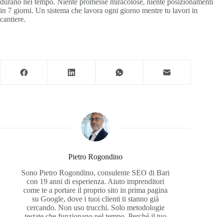
durano nel tempo. Niente promesse miracolose, niente posizionamenti
in 7 giorni. Un sistema che lavora ogni giorno mentre tu lavori in
cantiere.
Pietro Rogondino
Sono Pietro Rogondino, consulente SEO di Bari
con 19 anni di esperienza. Aiuto imprenditori
come te a portare il proprio sito in prima pagina
su Google, dove i tuoi clienti ti stanno già
cercando. Non uso trucchi. Solo metodologie
testate che funzionano nel tempo. Perché il tuo