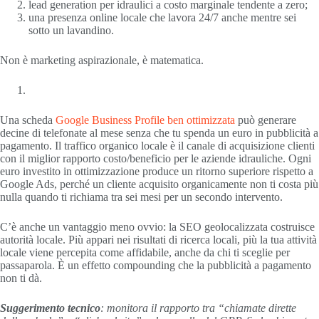
lead generation per idraulici a costo marginale tendente a zero;
una presenza online locale che lavora 24/7 anche mentre sei
sotto un lavandino.
Non è marketing aspirazionale, è matematica.
Una scheda
Google Business Profile ben ottimizzata
può generare
decine di telefonate al mese senza che tu spenda un euro in pubblicità a
pagamento. Il traffico organico locale è il canale di acquisizione clienti
con il miglior rapporto costo/beneficio per le aziende idrauliche. Ogni
euro investito in ottimizzazione produce un ritorno superiore rispetto a
Google Ads, perché un cliente acquisito organicamente non ti costa più
nulla quando ti richiama tra sei mesi per un secondo intervento.
C’è anche un vantaggio meno ovvio: la SEO geolocalizzata costruisce
autorità locale. Più appari nei risultati di ricerca locali, più la tua attività
locale viene percepita come affidabile, anche da chi ti sceglie per
passaparola. È un effetto compounding che la pubblicità a pagamento
non ti dà.
Suggerimento tecnico
: monitora il rapporto tra “chiamate dirette