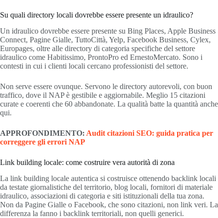
Su quali directory locali dovrebbe essere presente un idraulico?
Un idraulico dovrebbe essere presente su Bing Places, Apple Business
Connect, Pagine Gialle, TuttoCittà, Yelp, Facebook Business, Cylex,
Europages, oltre alle directory di categoria specifiche del settore
idraulico come Habitissimo, ProntoPro ed ErnestoMercato. Sono i
contesti in cui i clienti locali cercano professionisti del settore.
Non serve essere ovunque. Servono le directory autorevoli, con buon
traffico, dove il NAP è gestibile e aggiornabile. Meglio 15 citazioni
curate e coerenti che 60 abbandonate. La qualità batte la quantità anche
qui.
APPROFONDIMENTO:
Audit citazioni SEO: guida pratica per
correggere gli errori NAP
Link building locale: come costruire vera autorità di zona
La link building locale autentica si costruisce ottenendo backlink locali
da testate giornalistiche del territorio, blog locali, fornitori di materiale
idraulico, associazioni di categoria e siti istituzionali della tua zona.
Non da Pagine Gialle o Facebook, che sono citazioni, non link veri. La
differenza la fanno i backlink territoriali, non quelli generici.