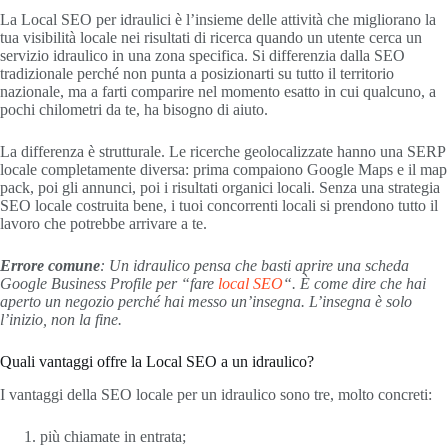
La Local SEO per idraulici è l’insieme delle attività che migliorano la
tua visibilità locale nei risultati di ricerca quando un utente cerca un
servizio idraulico in una zona specifica. Si differenzia dalla SEO
tradizionale perché non punta a posizionarti su tutto il territorio
nazionale, ma a farti comparire nel momento esatto in cui qualcuno, a
pochi chilometri da te, ha bisogno di aiuto.
La differenza è strutturale. Le ricerche geolocalizzate hanno una SERP
locale completamente diversa: prima compaiono Google Maps e il map
pack, poi gli annunci, poi i risultati organici locali. Senza una strategia
SEO locale costruita bene, i tuoi concorrenti locali si prendono tutto il
lavoro che potrebbe arrivare a te.
Errore comune
: Un idraulico pensa che basti aprire una scheda
Google Business Profile per “fare
local SEO
“. È come dire che hai
aperto un negozio perché hai messo un’insegna. L’insegna è solo
l’inizio, non la fine.
Quali vantaggi offre la Local SEO a un idraulico?
I vantaggi della SEO locale per un idraulico sono tre, molto concreti:
più chiamate in entrata;