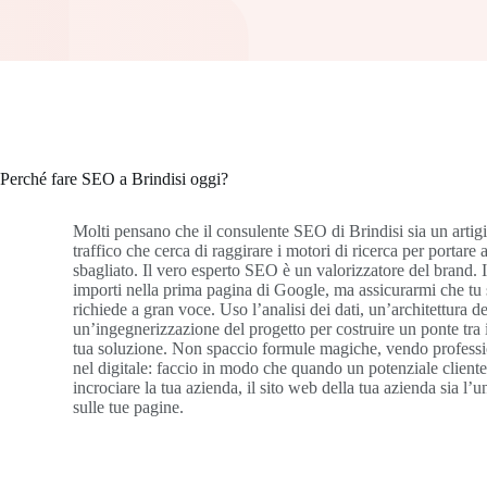
Perché fare SEO a Brindisi oggi?
Molti pensano che il consulente SEO di Brindisi sia un artigi
traffico che cerca di raggirare i motori di ricerca per portare 
sbagliato. Il vero esperto SEO è un valorizzatore del brand.
importi nella prima pagina di Google, ma assicurarmi che tu si
richiede a gran voce. Uso l’analisi dei dati, un’architettura d
un’ingegnerizzazione del progetto per costruire un ponte tra i
tua soluzione. Non spaccio formule magiche, vendo professio
nel digitale: faccio in modo che quando un potenziale cliente
incrociare la tua azienda, il sito web della tua azienda sia l’
sulle tue pagine.