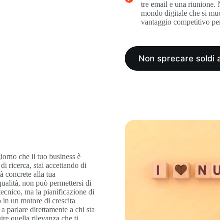
tre email e una riunione.
mondo digitale che si muov
vantaggio competitivo per 
Non sprecare soldi 
giorno che il tuo business è
 di ricerca, stai accettando di
à concrete alla tua
qualità, non può permettersi di
ecnico, ma la pianificazione di
 in un motore di crescita
 a parlare direttamente a chi sta
re quella rilevanza che ti