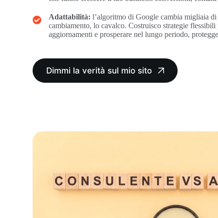
Adattabilità:
l’algoritmo di Google cambia migliaia di
cambiamento, lo cavalco. Costruisco strategie flessibili 
aggiornamenti e prosperare nel lungo periodo, protegge
Dimmi la verità sul mio sito