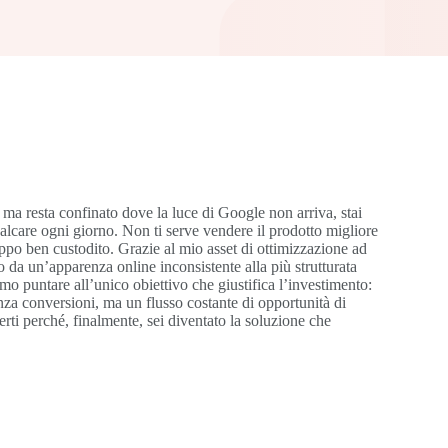
re ma resta confinato dove la luce di Google non arriva, stai
alcare ogni giorno. Non ti serve vendere il prodotto migliore
roppo ben custodito. Grazie al mio asset di ottimizzazione ad
to da un’apparenza online inconsistente alla più strutturata
emo puntare all’unico obiettivo che giustifica l’investimento:
nza conversioni, ma un flusso costante di opportunità di
erti perché, finalmente, sei diventato la soluzione che