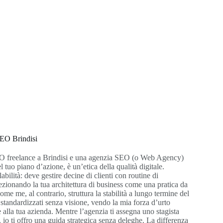
EO Brindisi
EO freelance a Brindisi e una agenzia SEO (o Web Agency)
 tuo piano d’azione, è un’etica della qualità digitale.
labilità: deve gestire decine di clienti con routine di
ezionando la tua architettura di business come una pratica da
 me, al contrario, struttura la stabilità a lungo termine del
standardizzati senza visione, vendo la mia forza d’urto
e alla tua azienda. Mentre l’agenzia ti assegna uno stagista
, io ti offro una guida strategica senza deleghe. La differenza