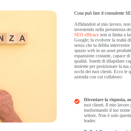
Cosa può fare il consulente SE
Affidandoti al mio lavoro, non 
investendo nella persistenza dei
SEO efficace
non si limita a l
Google; fa evolvere la realtà d
senza che tu debba intervenire 
spazio web in un asset produtti
espansione costante, capace di a
qualità. Smetti di dilapidare ca
insieme per posizionare la tua 
occhi dei tuoi clienti. Ecco le
azienda con cui collaboro:
Diventare la risposta, n
tuoi clienti. Il mio lavoro
trasformando il tuo nome n
settore. Non è solo questi
leader.