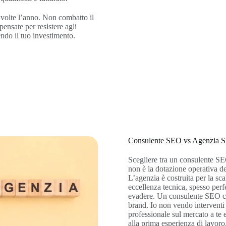
 volte l’anno. Non combatto il
pensate per resistere agli
ndo il tuo investimento.
Consulente SEO vs Agenzia S
Scegliere tra un consulente S
non è la dotazione operativa del
L’agenzia è costruita per la sca
eccellenza tecnica, spesso perf
evadere. Un consulente SEO come
brand. Io non vendo interventi 
professionale sul mercato a te 
alla prima esperienza di lavoro