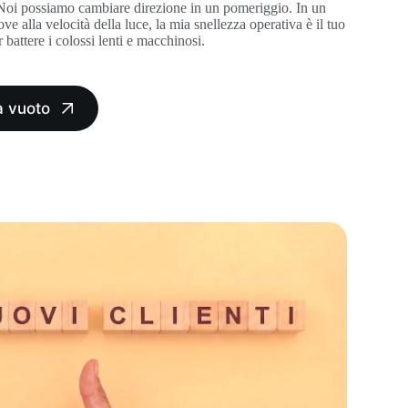
 Noi possiamo cambiare direzione in un pomeriggio. In un
e alla velocità della luce, la mia snellezza operativa è il tuo
battere i colossi lenti e macchinosi.
a vuoto