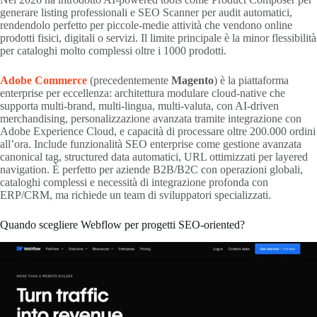
generare listing professionali e SEO Scanner per audit automatici,
rendendolo perfetto per piccole-medie attività che vendono online
prodotti fisici, digitali o servizi. Il limite principale è la minor flessibilità
per cataloghi molto complessi oltre i 1000 prodotti.
Adobe Commerce
(precedentemente
Magento
) è la piattaforma
enterprise per eccellenza: architettura modulare cloud-native che
supporta multi-brand, multi-lingua, multi-valuta, con AI-driven
merchandising, personalizzazione avanzata tramite integrazione con
Adobe Experience Cloud, e capacità di processare oltre 200.000 ordini
all’ora. Include funzionalità SEO enterprise come gestione avanzata
canonical tag, structured data automatici, URL ottimizzati per layered
navigation. È perfetto per aziende B2B/B2C con operazioni globali,
cataloghi complessi e necessità di integrazione profonda con
ERP/CRM, ma richiede un team di sviluppatori specializzati.
Quando scegliere Webflow per progetti SEO-oriented?