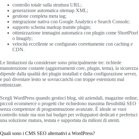
controllo totale sulla struttura URL;
generazione automatica sitemap XML;
gestione completa meta tag;
integrazione nativa con Google Analytics e Search Console;
supporto schema markup tramite plugin;
ottimizzazione immagini automatica con plugin come ShortPixel
o Imagify;
velocità eccellente se configurato correttamente con caching e
CDN.
Le limitazioni da considerare sono principalmente tre: richiede
manutenzione costante (aggiornamenti core, plugin, tema), la sicurezza
dipende dalla qualità dei plugin installati e dalla configurazione server,
e può diventare lento se sovraccarichi con troppe estensioni mal
ottimizzate.
Scegli WordPress quando gestisci blog, siti aziendali, magazine online,
piccoli ecommerce o progetti che richiedono massima flessibilità SEO
senza competenze di programmazione avanzate. È ideale se vuoi
controllo totale ma non hai budget per sviluppatori dedicati e preferisci
una soluzione matura, testata e supportata da milioni di utenti.
Quali sono i CMS SEO alternativi a WordPress?