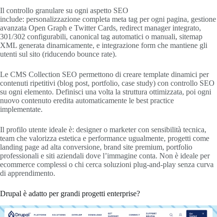
Il controllo granulare su ogni aspetto SEO
include: personalizzazione completa meta tag per ogni pagina, gestione
avanzata Open Graph e Twitter Cards, redirect manager integrato,
301/302 configurabili, canonical tag automatici o manuali, sitemap
XML generata dinamicamente, e integrazione form che mantiene gli
utenti sul sito (riducendo bounce rate).
Le CMS Collection SEO permettono di creare template dinamici per
contenuti ripetitivi (blog post, portfolio, case study) con controllo SEO
su ogni elemento. Definisci una volta la struttura ottimizzata, poi ogni
nuovo contenuto eredita automaticamente le best practice
implementate.
Il profilo utente ideale è: designer o marketer con sensibilità tecnica,
team che valorizza estetica e performance ugualmente, progetti come
landing page ad alta conversione, brand site premium, portfolio
professionali e siti aziendali dove l’immagine conta. Non è ideale per
ecommerce complessi o chi cerca soluzioni plug-and-play senza curva
di apprendimento.
Drupal è adatto per grandi progetti enterprise?