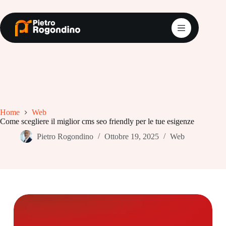
Salta
al
contenuto
Home
Web
Come scegliere il miglior cms seo friendly per le tue esigenze
Pietro Rogondino
Ottobre 19, 2025
Web