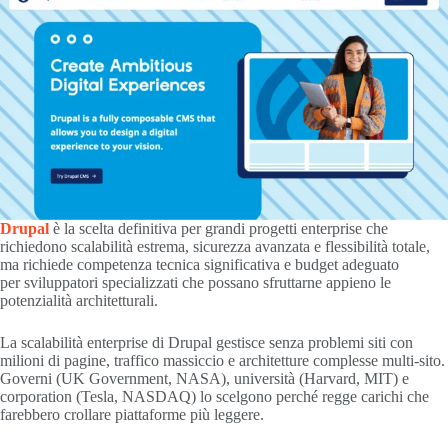
Drupal
è la scelta definitiva per grandi progetti enterprise che
richiedono scalabilità estrema, sicurezza avanzata e flessibilità totale,
ma richiede competenza tecnica significativa e budget adeguato
per sviluppatori specializzati che possano sfruttarne appieno le
potenzialità architetturali.
La scalabilità enterprise di Drupal gestisce senza problemi siti con
milioni di pagine, traffico massiccio e architetture complesse multi-sito.
Governi (UK Government, NASA), università (Harvard, MIT) e
corporation (Tesla, NASDAQ) lo scelgono perché regge carichi che
farebbero crollare piattaforme più leggere.