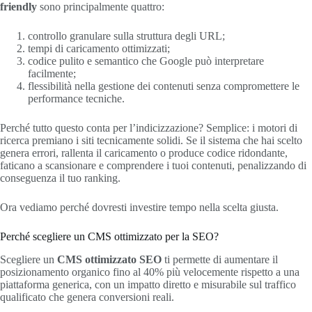
friendly
sono principalmente quattro:
controllo granulare sulla struttura degli URL;
tempi di caricamento ottimizzati;
codice pulito e semantico che Google può interpretare
facilmente;
flessibilità nella gestione dei contenuti senza compromettere le
performance tecniche.
Perché tutto questo conta per l’indicizzazione? Semplice: i motori di
ricerca premiano i siti tecnicamente solidi. Se il sistema che hai scelto
genera errori, rallenta il caricamento o produce codice ridondante,
faticano a scansionare e comprendere i tuoi contenuti, penalizzando di
conseguenza il tuo ranking.
Ora vediamo perché dovresti investire tempo nella scelta giusta.
Perché scegliere un CMS ottimizzato per la SEO?
Scegliere un
CMS ottimizzato SEO
ti permette di aumentare il
posizionamento organico fino al 40% più velocemente rispetto a una
piattaforma generica, con un impatto diretto e misurabile sul traffico
qualificato che genera conversioni reali.