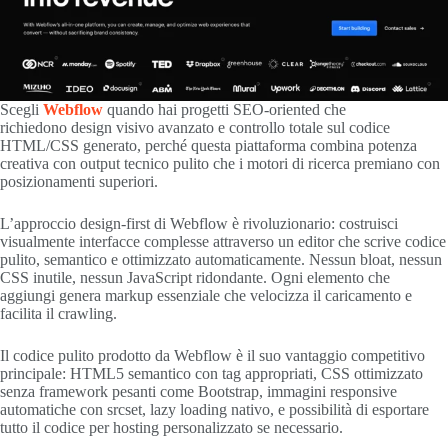
Scegli
Webflow
quando hai progetti SEO-oriented che
richiedono design visivo avanzato e controllo totale sul codice
HTML/CSS generato, perché questa piattaforma combina potenza
creativa con output tecnico pulito che i motori di ricerca premiano con
posizionamenti superiori.
L’approccio design-first di Webflow è rivoluzionario: costruisci
visualmente interfacce complesse attraverso un editor che scrive codice
pulito, semantico e ottimizzato automaticamente. Nessun bloat, nessun
CSS inutile, nessun JavaScript ridondante. Ogni elemento che
aggiungi genera markup essenziale che velocizza il caricamento e
facilita il crawling.
Il codice pulito prodotto da Webflow è il suo vantaggio competitivo
principale: HTML5 semantico con tag appropriati, CSS ottimizzato
senza framework pesanti come Bootstrap, immagini responsive
automatiche con srcset, lazy loading nativo, e possibilità di esportare
tutto il codice per hosting personalizzato se necessario.