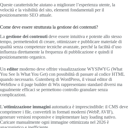
Queste caratteristiche aiutano a migliorare l’esperienza utente, la
velocità e la visibilità del sito, elementi fondamentali per il
posizionamento SEO attuale.
Come deve essere strutturata la gestione dei contenuti?
La
gestione dei contenuti
deve essere intuitiva e potente allo stesso
tempo, permettendoti di creare, ottimizzare e pubblicare materiale di
qualità senza competenze tecniche avanzate, perché la facilità d’uso
influenza direttamente la frequenza di pubblicazione e quindi il
posizionamento organico.
Un
editor
moderno deve offrire visualizzazione WYSIWYG (What
You See Is What You Get) con possibilità di passare al codice HTML
quando necessario. Gutenberg di WordPress, il visual editor di
Webflow o il page builder di Wix rappresentano standard diversi ma
ugualmente efficaci se permettono controllo granulare senza
complicazioni.
L’
ottimizzazione immagini
automatica è imprescindibile: il CMS deve
comprimere i file, convertirli in formati moderni (WebP, AVIF),
generare versioni responsive e implementare lazy loading nativo.
Caricare manualmente ogni immagine ottimizzata nel 2026 è
anacronistico e inefficiente.