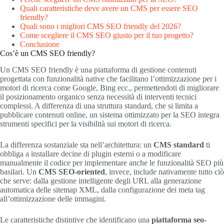
Quali caratteristiche deve avere un CMS per essere SEO
friendly?
Quali sono i migliori CMS SEO friendly del 2026?
Come scegliere il CMS SEO giusto per il tuo progetto?
Conclusione
Cos’è un CMS SEO friendly?
Un CMS SEO friendly è una piattaforma di gestione contenuti
progettata con funzionalità native che facilitano l’ottimizzazione per i
motori di ricerca come Google, Bing ecc., permettendoti di migliorare
il posizionamento organico senza necessità di interventi tecnici
complessi. A differenza di una struttura standard, che si limita a
pubblicare contenuti online, un sistema ottimizzato per la SEO integra
strumenti specifici per la visibilità sui motori di ricerca.
La differenza sostanziale sta nell’architettura: un
CMS standard
ti
obbliga a installare decine di plugin esterni o a modificare
manualmente il codice per implementare anche le funzionalità SEO più
basilari. Un
CMS SEO-oriented
, invece, include nativamente tutto ciò
che serve: dalla gestione intelligente degli URL alla generazione
automatica delle sitemap XML, dalla configurazione dei meta tag
all’ottimizzazione delle immagini.
Le caratteristiche distintive che identificano una
piattaforma seo-