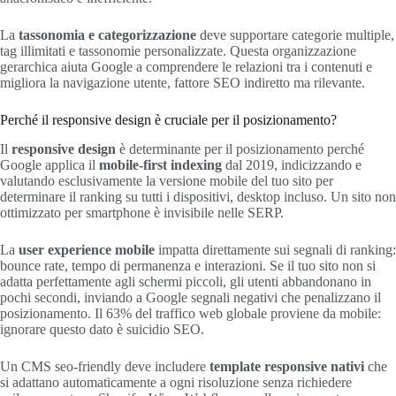
La
tassonomia e categorizzazione
deve supportare categorie multiple,
tag illimitati e tassonomie personalizzate. Questa organizzazione
gerarchica aiuta Google a comprendere le relazioni tra i contenuti e
migliora la navigazione utente, fattore SEO indiretto ma rilevante.
Perché il responsive design è cruciale per il posizionamento?
Il
responsive design
è determinante per il posizionamento perché
Google applica il
mobile-first indexing
dal 2019, indicizzando e
valutando esclusivamente la versione mobile del tuo sito per
determinare il ranking su tutti i dispositivi, desktop incluso. Un sito non
ottimizzato per smartphone è invisibile nelle SERP.
La
user experience mobile
impatta direttamente sui segnali di ranking:
bounce rate, tempo di permanenza e interazioni. Se il tuo sito non si
adatta perfettamente agli schermi piccoli, gli utenti abbandonano in
pochi secondi, inviando a Google segnali negativi che penalizzano il
posizionamento. Il 63% del traffico web globale proviene da mobile:
ignorare questo dato è suicidio SEO.
Un CMS seo-friendly deve includere
template responsive nativi
che
si adattano automaticamente a ogni risoluzione senza richiedere