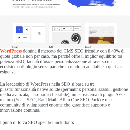
WordPress
domina il mercato dei CMS SEO friendly con il 43% di
quota globale non per caso, ma perché offre il miglior equilibrio tra
potenza SEO, facilità d’uso e personalizzazione attraverso un
ecosistema di plugin senza pari che lo rendono adattabile a qualsiasi
esigenza.
La leadership di WordPress nella SEO si basa su tre
pilastri: funzionalità native solide (permalink personalizzabili, gestione
media avanzata, tassonomia flessibile), un ecosistema di plugin SEO
maturo (Yoast SEO, RankMath, All in One SEO Pack) e una
community di sviluppatori enorme che garantisce supporto e
innovazione continua.
I punti di forza SEO specifici includono: