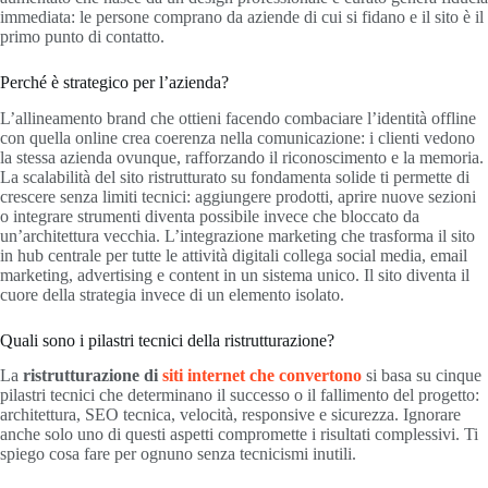
immediata: le persone comprano da aziende di cui si fidano e il sito è il
primo punto di contatto.
Perché è strategico per l’azienda?
L’allineamento brand che ottieni facendo combaciare l’identità offline
con quella online crea coerenza nella comunicazione: i clienti vedono
la stessa azienda ovunque, rafforzando il riconoscimento e la memoria.
La scalabilità del sito ristrutturato su fondamenta solide ti permette di
crescere senza limiti tecnici: aggiungere prodotti, aprire nuove sezioni
o integrare strumenti diventa possibile invece che bloccato da
un’architettura vecchia. L’integrazione marketing che trasforma il sito
in hub centrale per tutte le attività digitali collega social media, email
marketing, advertising e content in un sistema unico. Il sito diventa il
cuore della strategia invece di un elemento isolato.
Quali sono i pilastri tecnici della ristrutturazione?
La
ristrutturazione di
siti internet che convertono
si basa su cinque
pilastri tecnici che determinano il successo o il fallimento del progetto:
architettura, SEO tecnica, velocità, responsive e sicurezza. Ignorare
anche solo uno di questi aspetti compromette i risultati complessivi. Ti
spiego cosa fare per ognuno senza tecnicismi inutili.