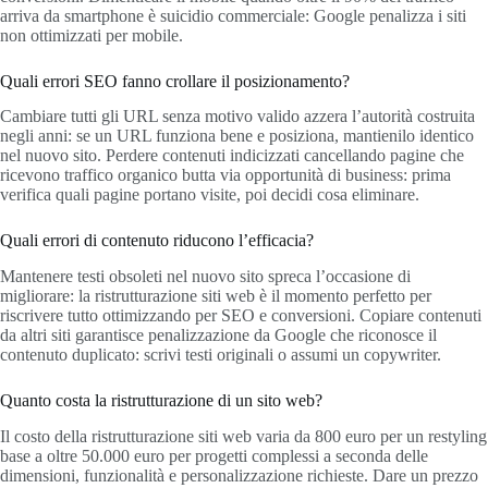
arriva da smartphone è suicidio commerciale: Google penalizza i siti
non ottimizzati per mobile.
Quali errori SEO fanno crollare il posizionamento?
Cambiare tutti gli URL senza motivo valido azzera l’autorità costruita
negli anni: se un URL funziona bene e posiziona, mantienilo identico
nel nuovo sito. Perdere contenuti indicizzati cancellando pagine che
ricevono traffico organico butta via opportunità di business: prima
verifica quali pagine portano visite, poi decidi cosa eliminare.
Quali errori di contenuto riducono l’efficacia?
Mantenere testi obsoleti nel nuovo sito spreca l’occasione di
migliorare: la ristrutturazione siti web è il momento perfetto per
riscrivere tutto ottimizzando per SEO e conversioni. Copiare contenuti
da altri siti garantisce penalizzazione da Google che riconosce il
contenuto duplicato: scrivi testi originali o assumi un copywriter.
Quanto costa la ristrutturazione di un sito web?
Il costo della ristrutturazione siti web varia da 800 euro per un restyling
base a oltre 50.000 euro per progetti complessi a seconda delle
dimensioni, funzionalità e personalizzazione richieste. Dare un prezzo