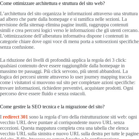
Come ottimizzare architettura e struttura del sito web?
L’architettura del sito organizza le informazioni attraverso una struttura
ad albero che parte dalla homepage e si ramifica nelle sezioni. La
revisione della sitemap elimina pagine inutili, raggruppa contenuti
simili e crea percorsi logici verso le informazioni che gli utenti cercano.
L’ottimizzazione dell’alberatura informativa dispone i contenuti in
categorie chiare dove ogni voce di menu porta a sottosezioni specifiche
senza confusione.
La riduzione dei livelli di profondità applica la regola dei 3 click:
qualsiasi contenuto deve essere raggiungibile dalla homepage in
massimo tre passaggi. Più click servono, più utenti abbandoni. La
logica dei percorsi utente attraverso lo user journey mapping traccia
come i visitatori si muovono sul sito per completare azioni specifiche:
trovare informazioni, richiedere preventivi, acquistare prodotti. Ogni
percorso deve essere fluido e senza ostacoli.
Come gestire la SEO tecnica e la migrazione del sito?
I
redirect 301
sono la regola d’oro della ristrutturazione siti web: ogni
vecchio URL deve puntare al corrispondente nuovo URL senza
eccezioni. Questa mappatura completa crea una tabella che elenca
vecchio URL sulla sinistra e nuovo URL sulla destra per tutte le pagine