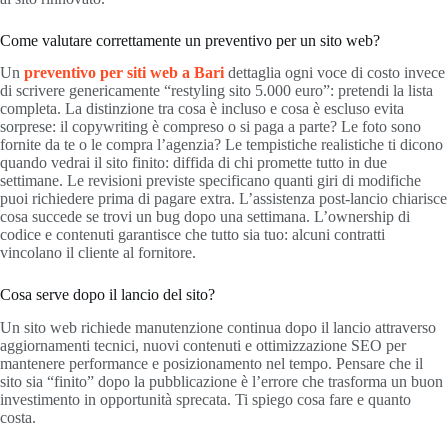
Come valutare correttamente un preventivo per un sito web?
Un
preventivo per siti web a Bari
dettaglia ogni voce di costo invece
di scrivere genericamente “restyling sito 5.000 euro”: pretendi la lista
completa. La distinzione tra cosa è incluso e cosa è escluso evita
sorprese: il copywriting è compreso o si paga a parte? Le foto sono
fornite da te o le compra l’agenzia? Le tempistiche realistiche ti dicono
quando vedrai il sito finito: diffida di chi promette tutto in due
settimane. Le revisioni previste specificano quanti giri di modifiche
puoi richiedere prima di pagare extra. L’assistenza post-lancio chiarisce
cosa succede se trovi un bug dopo una settimana. L’ownership di
codice e contenuti garantisce che tutto sia tuo: alcuni contratti
vincolano il cliente al fornitore.
Cosa serve dopo il lancio del sito?
Un sito web richiede manutenzione continua dopo il lancio attraverso
aggiornamenti tecnici, nuovi contenuti e ottimizzazione SEO per
mantenere performance e posizionamento nel tempo. Pensare che il
sito sia “finito” dopo la pubblicazione è l’errore che trasforma un buon
investimento in opportunità sprecata. Ti spiego cosa fare e quanto
costa.