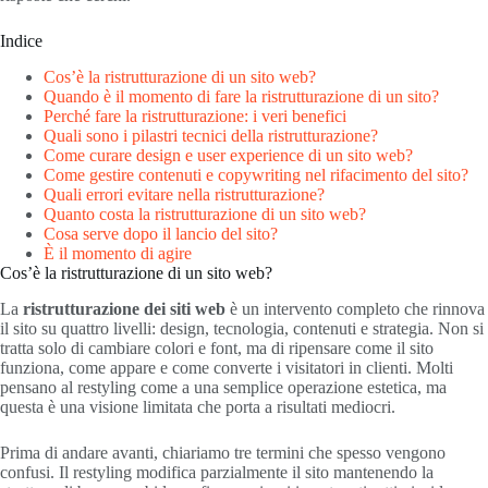
Indice
Cos’è la ristrutturazione di un sito web?
Quando è il momento di fare la ristrutturazione di un sito?
Perché fare la ristrutturazione: i veri benefici
Quali sono i pilastri tecnici della ristrutturazione?
Come curare design e user experience di un sito web?
Come gestire contenuti e copywriting nel rifacimento del sito?
Quali errori evitare nella ristrutturazione?
Quanto costa la ristrutturazione di un sito web?
Cosa serve dopo il lancio del sito?
È il momento di agire
Cos’è la ristrutturazione di un sito web?
La
ristrutturazione dei siti web
è un intervento completo che rinnova
il sito su quattro livelli: design, tecnologia, contenuti e strategia. Non si
tratta solo di cambiare colori e font, ma di ripensare come il sito
funziona, come appare e come converte i visitatori in clienti. Molti
pensano al restyling come a una semplice operazione estetica, ma
questa è una visione limitata che porta a risultati mediocri.
Prima di andare avanti, chiariamo tre termini che spesso vengono
confusi. Il restyling modifica parzialmente il sito mantenendo la