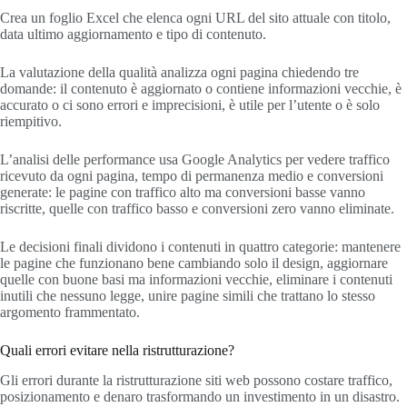
Crea un foglio Excel che elenca ogni URL del sito attuale con titolo,
data ultimo aggiornamento e tipo di contenuto.
La valutazione della qualità analizza ogni pagina chiedendo tre
domande: il contenuto è aggiornato o contiene informazioni vecchie, è
accurato o ci sono errori e imprecisioni, è utile per l’utente o è solo
riempitivo.
L’analisi delle performance usa Google Analytics per vedere traffico
ricevuto da ogni pagina, tempo di permanenza medio e conversioni
generate: le pagine con traffico alto ma conversioni basse vanno
riscritte, quelle con traffico basso e conversioni zero vanno eliminate.
Le decisioni finali dividono i contenuti in quattro categorie: mantenere
le pagine che funzionano bene cambiando solo il design, aggiornare
quelle con buone basi ma informazioni vecchie, eliminare i contenuti
inutili che nessuno legge, unire pagine simili che trattano lo stesso
argomento frammentato.
Quali errori evitare nella ristrutturazione?
Gli errori durante la ristrutturazione siti web possono costare traffico,
posizionamento e denaro trasformando un investimento in un disastro.