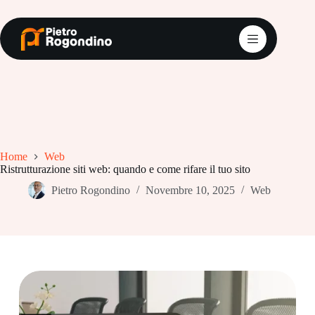
Salta
al
contenuto
Home
Web
Ristrutturazione siti web: quando e come rifare il tuo sito
Pietro Rogondino
Novembre 10, 2025
Web