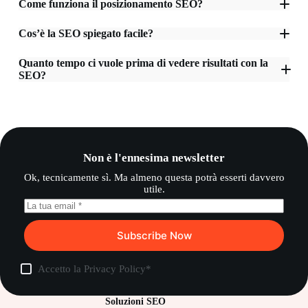
Come funziona il posizionamento SEO?
Cos’è la SEO spiegato facile?
Quanto tempo ci vuole prima di vedere risultati con la
SEO?
Non è l'ennesima newsletter
Ok, tecnicamente sì. Ma almeno questa potrà esserti davvero
utile.
Subscribe Now
Accetto la
Privacy Policy
*
Soluzioni SEO