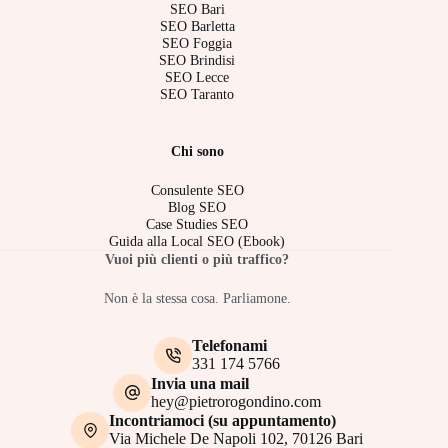
SEO Bari
SEO Barletta
SEO Foggia
SEO Brindisi
SEO Lecce
SEO Taranto
Chi sono
Consulente SEO
Blog SEO
Case Studies SEO
Guida alla Local SEO (Ebook)
Vuoi più clienti o più traffico?
Non è la stessa cosa. Parliamone.
Telefonami
331 174 5766
Invia una mail
hey@pietrorogondino.com
Incontriamoci (su appuntamento)
Via Michele De Napoli 102, 70126 Bari