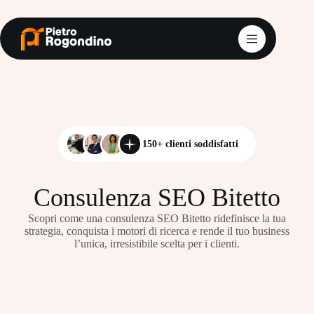
Salta
al
contenuto
150+ clienti soddisfatti
Consulenza SEO Bitetto
Scopri come una consulenza SEO Bitetto ridefinisce la tua
strategia, conquista i motori di ricerca e rende il tuo business
l’unica, irresistibile scelta per i clienti.