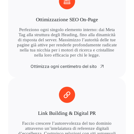
Ottimizzazione SEO On-Page
Perfeziono ogni singolo elemento interno: dai Meta
Tag alla struttura degli Heading, fino alla dinamicità
di risposta del server. Massimizzo l’autorità delle tue
pagine già attive per renderle profondamente radicate
nella tua nicchia per i motori di ricerca e cristalline
nella loro efficacia per chi le legge.
Ottimizza ogni centimetro del sito
Link Building & Digital PR
Faccio crescere l’autorevolezza del tuo dominio
attraverso un’intelaiatura di referenze digitali
d’eccellenza. Costruisco relazioni con siti autorevoli