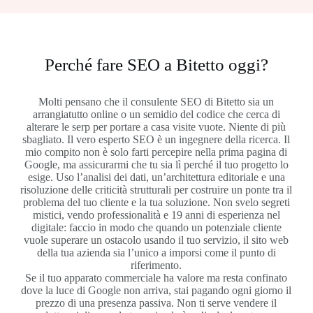
Perché fare SEO a Bitetto oggi?
Molti pensano che il consulente SEO di Bitetto sia un
arrangiatutto online o un semidio del codice che cerca di
alterare le serp per portare a casa visite vuote. Niente di più
sbagliato. Il vero esperto SEO è un ingegnere della ricerca. Il
mio compito non è solo farti percepire nella prima pagina di
Google, ma assicurarmi che tu sia lì perché il tuo progetto lo
esige. Uso l’analisi dei dati, un’architettura editoriale e una
risoluzione delle criticità strutturali per costruire un ponte tra il
problema del tuo cliente e la tua soluzione. Non svelo segreti
mistici, vendo professionalità e 19 anni di esperienza nel
digitale: faccio in modo che quando un potenziale cliente
vuole superare un ostacolo usando il tuo servizio, il sito web
della tua azienda sia l’unico a imporsi come il punto di
riferimento.
Se il tuo apparato commerciale ha valore ma resta confinato
dove la luce di Google non arriva, stai pagando ogni giorno il
prezzo di una presenza passiva. Non ti serve vendere il