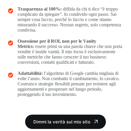
Trasparenza al 100%:
diffida da chi ti dice “è troppo
complicato da spiegare”. Io condivido ogni passo. Sai
sempre cosa faccio, perché lo faccio e come stiamo
misurando il successo. Nessun segreto, solo competenza
condivisa.
Ossessione per il ROI, non per le Vanity
Metrics:
essere primi su una parola chiave che non porta
vendite è inutile vanità. Il mio focus è esclusivamente
sulle metriche che fanno crescere il tuo business:
conversioni, contatti qualificati e fatturato.
Adattabilità:
l’algoritmo di Google cambia migliaia di
volte l’anno. Non combatto il cambiamento, lo cavalco.
Costruisco strategie flessibili pensate per resistere agli
aggiornamenti e prosperare nel lungo periodo,
proteggendo il tuo investimento.
Dimmi la verità sul mio sito