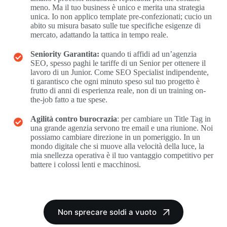
meno. Ma il tuo business è unico e merita una strategia
unica. Io non applico template pre-confezionati; cucio un
abito su misura basato sulle tue specifiche esigenze di
mercato, adattando la tattica in tempo reale.
Seniority Garantita:
quando ti affidi ad un’agenzia
SEO, spesso paghi le tariffe di un Senior per ottenere il
lavoro di un Junior. Come SEO Specialist indipendente,
ti garantisco che ogni minuto speso sul tuo progetto è
frutto di anni di esperienza reale, non di un training on-
the-job fatto a tue spese.
Agilità contro burocrazia
: per cambiare un Title Tag in
una grande agenzia servono tre email e una riunione. Noi
possiamo cambiare direzione in un pomeriggio. In un
mondo digitale che si muove alla velocità della luce, la
mia snellezza operativa è il tuo vantaggio competitivo per
battere i colossi lenti e macchinosi.
Non sprecare soldi a vuoto