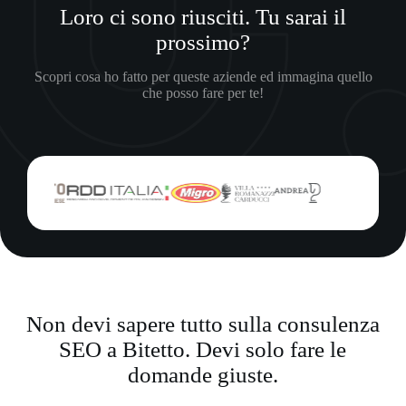
Loro ci sono riusciti. Tu sarai il
prossimo?
Scopri cosa ho fatto per queste aziende ed immagina quello
che posso fare per te!
Non devi sapere tutto sulla consulenza
SEO a Bitetto. Devi solo fare le
domande giuste.