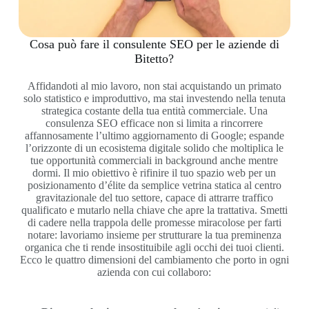
Cosa può fare il consulente SEO per le aziende di
Bitetto?
Affidandoti al mio lavoro, non stai acquistando un primato
solo statistico e improduttivo, ma stai investendo nella tenuta
strategica costante della tua entità commerciale. Una
consulenza SEO efficace non si limita a rincorrere
affannosamente l’ultimo aggiornamento di Google; espande
l’orizzonte di un ecosistema digitale solido che moltiplica le
tue opportunità commerciali in background anche mentre
dormi. Il mio obiettivo è rifinire il tuo spazio web per un
posizionamento d’élite da semplice vetrina statica al centro
gravitazionale del tuo settore, capace di attrarre traffico
qualificato e mutarlo nella chiave che apre la trattativa. Smetti
di cadere nella trappola delle promesse miracolose per farti
notare: lavoriamo insieme per strutturare la tua preminenza
organica che ti rende insostituibile agli occhi dei tuoi clienti.
Ecco le quattro dimensioni del cambiamento che porto in ogni
azienda con cui collaboro: