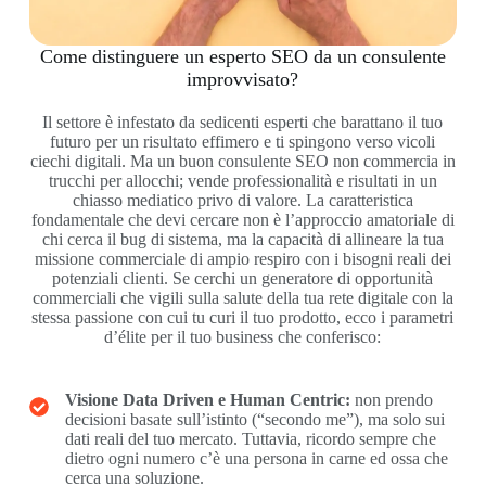
Come distinguere un esperto SEO da un consulente
improvvisato?
Il settore è infestato da sedicenti esperti che barattano il tuo
futuro per un risultato effimero e ti spingono verso vicoli
ciechi digitali. Ma un buon consulente SEO non commercia in
trucchi per allocchi; vende professionalità e risultati in un
chiasso mediatico privo di valore. La caratteristica
fondamentale che devi cercare non è l’approccio amatoriale di
chi cerca il bug di sistema, ma la capacità di allineare la tua
missione commerciale di ampio respiro con i bisogni reali dei
potenziali clienti. Se cerchi un generatore di opportunità
commerciali che vigili sulla salute della tua rete digitale con la
stessa passione con cui tu curi il tuo prodotto, ecco i parametri
d’élite per il tuo business che conferisco:
Visione Data Driven e Human Centric:
non prendo
decisioni basate sull’istinto (“secondo me”), ma solo sui
dati reali del tuo mercato. Tuttavia, ricordo sempre che
dietro ogni numero c’è una persona in carne ed ossa che
cerca una soluzione.