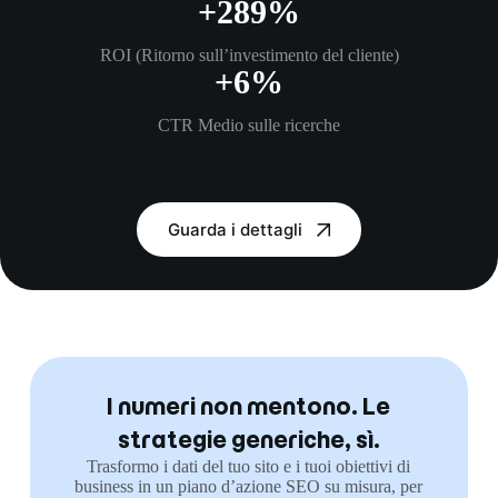
+300%
ROI (Ritorno sull’investimento del cliente)
+7%
CTR Medio sulle ricerche
Guarda i dettagli
I numeri non mentono. Le
strategie generiche, sì.
Trasformo i dati del tuo sito e i tuoi obiettivi di
business in un piano d’azione SEO su misura, per