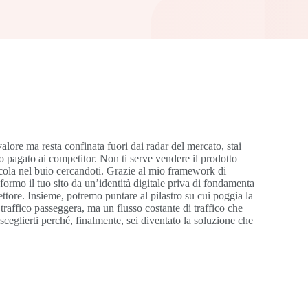
valore ma resta confinata fuori dai radar del mercato, stai
 pagato ai competitor. Non ti serve vendere il prodotto
ncola nel buio cercandoti. Grazie al mio framework di
ormo il tuo sito da un’identità digitale priva di fondamenta
settore. Insieme, potremo puntare al pilastro su cui poggia la
 traffico passeggera, ma un flusso costante di traffico che
sceglierti perché, finalmente, sei diventato la soluzione che