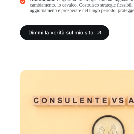
cambiamento, lo cavalco. Costruisco strategie flessibili 
aggiornamenti e prosperare nel lungo periodo, protegge
Dimmi la verità sul mio sito