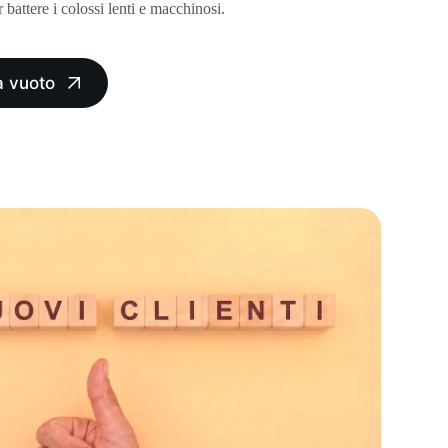
battere i colossi lenti e macchinosi.
a vuoto