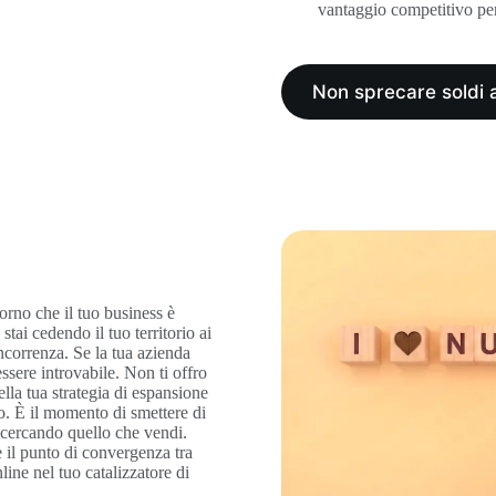
vantaggio competitivo per 
Non sprecare soldi 
orno che il tuo business è
 stai cedendo il tuo territorio ai
oncorrenza. Se la tua azienda
ssere introvabile. Non ti offro
la tua strategia di espansione
vo. È il momento di smettere di
à cercando quello che vendi.
 il punto di convergenza tra
line nel tuo catalizzatore di