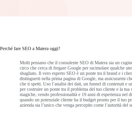
Perché fare SEO a Matera oggi?
Molti pensano che il consulente SEO di Matera sia un cugi
circo che cerca di fregare Google per racimolare qualche ute
sbagliato. Il vero esperto SEO è un ponte tra il brand e i clie
distinguerti nella prima pagina di Google, ma assicurarmi che
che ti spetti. Uso l’analisi dei dati, un funnel di contenuti e 
per costruire un ponte tra il problema del tuo cliente e la tua
magiche, vendo professionalità e 19 anni di esperienza nel d
quando un potenziale cliente ha il budget pronto per il tuo pro
azienda sia l’unico che venga percepito come l’autorità del se