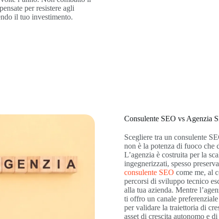
pensate per resistere agli
ndo il tuo investimento.
Consulente SEO vs Agenzia 
Scegliere tra un consulente 
non è la potenza di fuoco che de
L’agenzia è costruita per la scal
ingegnerizzati, spesso preserv
consulente SEO
come me, al co
percorsi di sviluppo tecnico es
alla tua azienda. Mentre l’agen
ti offro un canale preferenziale
per validare la traiettoria di cr
asset di crescita autonomo e di