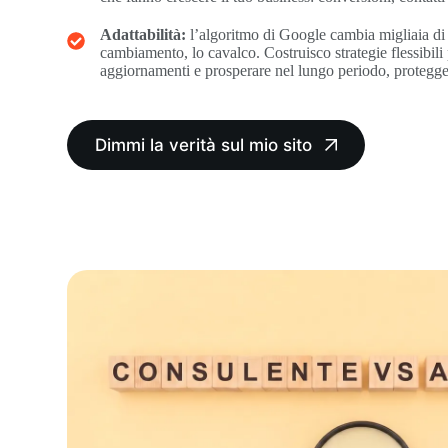
Adattabilità:
l’algoritmo di Google cambia migliaia di
cambiamento, lo cavalco. Costruisco strategie flessibili 
aggiornamenti e prosperare nel lungo periodo, protegge
Dimmi la verità sul mio sito