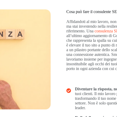
Cosa può fare il consulente SE
Affidandoti al mio lavoro, non
ma stai investendo nella resili
riferimento. Una
consulenza 
all’ultimo aggiornamento di Goo
che rappresenta la spalla su cui
è elevare il tuo sito a punto di
a un pilastro portante dello scal
una connessione autentica. Smetti
lavoriamo insieme per ingegneri
insostituibile agli occhi dei t
porto in ogni azienda con cui c
Diventare la risposta, n
tuoi clienti. Il mio lavoro
trasformando il tuo nome n
settore. Non è solo questi
leader.