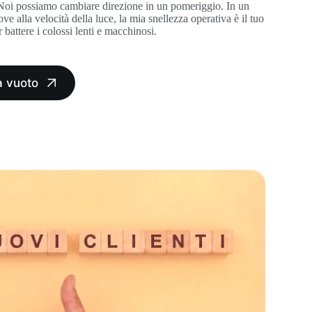
 Noi possiamo cambiare direzione in un pomeriggio. In un
e alla velocità della luce, la mia snellezza operativa è il tuo
battere i colossi lenti e macchinosi.
a vuoto