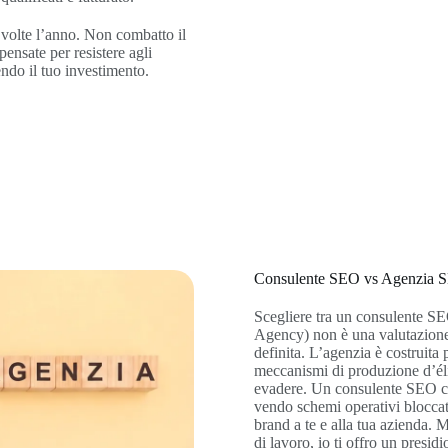
 volte l’anno. Non combatto il
pensate per resistere agli
ndo il tuo investimento.
Consulente SEO vs Agenzia S
Scegliere tra un consulente S
Agency) non è una valutazione 
definita. L’agenzia è costruita p
meccanismi di produzione d’éli
evadere. Un consulente SEO com
vendo schemi operativi bloccati
brand a te e alla tua azienda. 
di lavoro, io ti offro un presidi