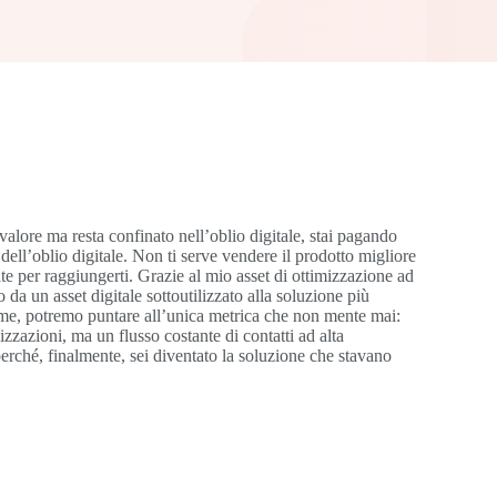
 valore ma resta confinato nell’oblio digitale, stai pagando
 dell’oblio digitale. Non ti serve vendere il prodotto migliore
te per raggiungerti. Grazie al mio asset di ottimizzazione ad
o da un asset digitale sottoutilizzato alla soluzione più
sieme, potremo puntare all’unica metrica che non mente mai:
izzazioni, ma un flusso costante di contatti ad alta
perché, finalmente, sei diventato la soluzione che stavano