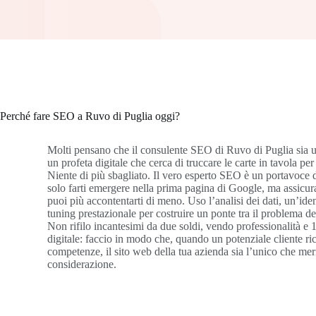
Perché fare SEO a Ruvo di Puglia oggi?
Molti pensano che il consulente SEO di Ruvo di Puglia sia 
un profeta digitale che cerca di truccare le carte in tavola pe
Niente di più sbagliato. Il vero esperto SEO è un portavoce d
solo farti emergere nella prima pagina di Google, ma assicura
puoi più accontentarti di meno. Uso l’analisi dei dati, un’iden
tuning prestazionale per costruire un ponte tra il problema del
Non rifilo incantesimi da due soldi, vendo professionalità e 
digitale: faccio in modo che, quando un potenziale cliente ri
competenze, il sito web della tua azienda sia l’unico che meri
considerazione.