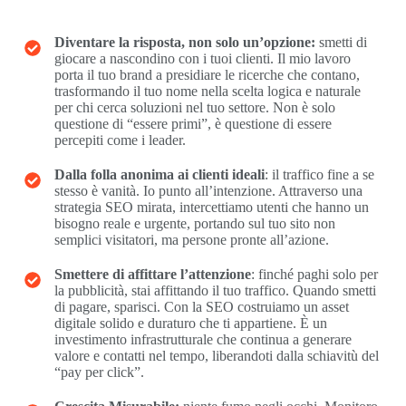
Diventare la risposta, non solo un’opzione:
smetti di
giocare a nascondino con i tuoi clienti. Il mio lavoro
porta il tuo brand a presidiare le ricerche che contano,
trasformando il tuo nome nella scelta logica e naturale
per chi cerca soluzioni nel tuo settore. Non è solo
questione di “essere primi”, è questione di essere
percepiti come i leader.
Dalla folla anonima ai clienti ideali
: il traffico fine a se
stesso è vanità. Io punto all’intenzione. Attraverso una
strategia SEO mirata, intercettiamo utenti che hanno un
bisogno reale e urgente, portando sul tuo sito non
semplici visitatori, ma persone pronte all’azione.
Smettere di affittare l’attenzione
: finché paghi solo per
la pubblicità, stai affittando il tuo traffico. Quando smetti
di pagare, sparisci. Con la SEO costruiamo un asset
digitale solido e duraturo che ti appartiene. È un
investimento infrastrutturale che continua a generare
valore e contatti nel tempo, liberandoti dalla schiavitù del
“pay per click”.