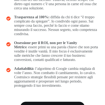
dietro ogni numero c’è una persona in carne ed ossa che
cerca una soluzione.
Trasparenza al 100%:
diffida da chi ti dice “è troppo
complicato da spiegare”. Io condivido ogni passo. Sai
sempre cosa faccio, perché lo faccio e come stiamo
misurando il successo. Nessun segreto, solo competenza
condivisa.
Ossessione per il ROI, non per le Vanity
Metrics:
essere primi su una parola chiave che non porta
vendite è inutile vanità. Il mio focus è esclusivamente
sulle metriche che fanno crescere il tuo business:
conversioni, contatti qualificati e fatturato.
Adattabilità:
l’algoritmo di Google cambia migliaia di
volte l’anno. Non combatto il cambiamento, lo cavalco.
Costruisco strategie flessibili pensate per resistere agli
aggiornamenti e prosperare nel lungo periodo,
proteggendo il tuo investimento.