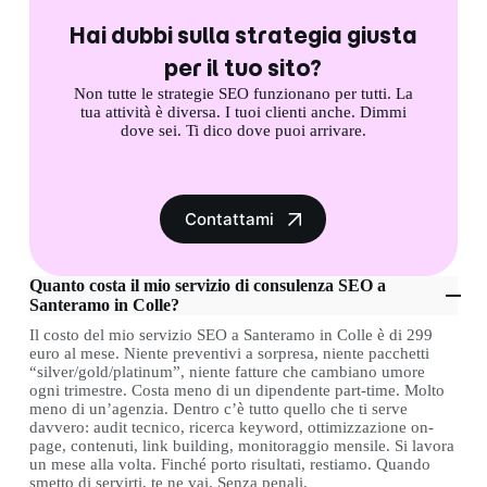
Hai dubbi sulla strategia giusta
per il tuo sito?
Non tutte le strategie SEO funzionano per tutti. La
tua attività è diversa. I tuoi clienti anche. Dimmi
dove sei. Ti dico dove puoi arrivare.
Contattami
Quanto costa il mio servizio di consulenza SEO a
Santeramo in Colle?
Il costo del mio servizio SEO a Santeramo in Colle è di 299
euro al mese. Niente preventivi a sorpresa, niente pacchetti
“silver/gold/platinum”, niente fatture che cambiano umore
ogni trimestre. Costa meno di un dipendente part-time. Molto
meno di un’agenzia. Dentro c’è tutto quello che ti serve
davvero: audit tecnico, ricerca keyword, ottimizzazione on-
page, contenuti, link building, monitoraggio mensile. Si lavora
un mese alla volta. Finché porto risultati, restiamo. Quando
smetto di servirti, te ne vai. Senza penali.