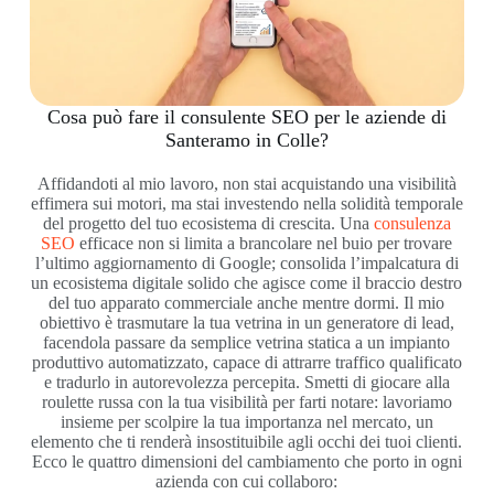
Cosa può fare il consulente SEO per le aziende di
Santeramo in Colle?
Affidandoti al mio lavoro, non stai acquistando una visibilità
effimera sui motori, ma stai investendo nella solidità temporale
del progetto del tuo ecosistema di crescita. Una
consulenza
SEO
efficace non si limita a brancolare nel buio per trovare
l’ultimo aggiornamento di Google; consolida l’impalcatura di
un ecosistema digitale solido che agisce come il braccio destro
del tuo apparato commerciale anche mentre dormi. Il mio
obiettivo è trasmutare la tua vetrina in un generatore di lead,
facendola passare da semplice vetrina statica a un impianto
produttivo automatizzato, capace di attrarre traffico qualificato
e tradurlo in autorevolezza percepita. Smetti di giocare alla
roulette russa con la tua visibilità per farti notare: lavoriamo
insieme per scolpire la tua importanza nel mercato, un
elemento che ti renderà insostituibile agli occhi dei tuoi clienti.
Ecco le quattro dimensioni del cambiamento che porto in ogni
azienda con cui collaboro: