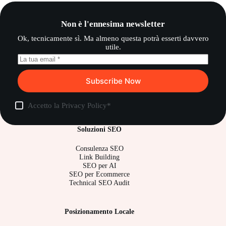
Non è l'ennesima newsletter
Ok, tecnicamente sì. Ma almeno questa potrà esserti davvero
utile.
Subscribe Now
Accetto la
Privacy Policy
*
Soluzioni SEO
Consulenza SEO
Link Building
SEO per AI
SEO per Ecommerce
Technical SEO Audit
Posizionamento Locale