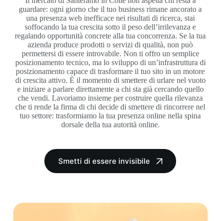
Il mercato di Santeramo in Colle non aspetta chi resta a
guardare: ogni giorno che il tuo business rimane ancorato a
una presenza web inefficace nei risultati di ricerca, stai
soffocando la tua crescita sotto il peso dell’irrilevanza e
regalando opportunità concrete alla tua concorrenza. Se la tua
azienda produce prodotti o servizi di qualità, non può
permettersi di essere introvabile. Non ti offro un semplice
posizionamento tecnico, ma lo sviluppo di un’infrastruttura di
posizionamento capace di trasformare il tuo sito in un motore
di crescita attivo. È il momento di smettere di urlare nel vuoto
e iniziare a parlare direttamente a chi sta già cercando quello
che vendi. Lavoriamo insieme per costruire quella rilevanza
che ti rende la firma di chi decide di smettere di rincorrere nel
tuo settore: trasformiamo la tua presenza online nella spina
dorsale della tua autorità online.
Smetti di essere invisibile