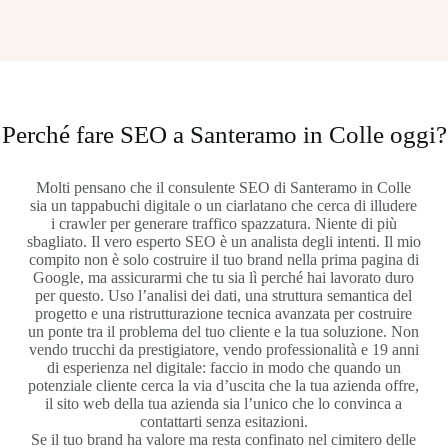
Perché fare SEO a Santeramo in Colle oggi?
Molti pensano che il consulente SEO di Santeramo in Colle
sia un tappabuchi digitale o un ciarlatano che cerca di illudere
i crawler per generare traffico spazzatura. Niente di più
sbagliato. Il vero esperto SEO è un analista degli intenti. Il mio
compito non è solo costruire il tuo brand nella prima pagina di
Google, ma assicurarmi che tu sia lì perché hai lavorato duro
per questo. Uso l’analisi dei dati, una struttura semantica del
progetto e una ristrutturazione tecnica avanzata per costruire
un ponte tra il problema del tuo cliente e la tua soluzione. Non
vendo trucchi da prestigiatore, vendo professionalità e 19 anni
di esperienza nel digitale: faccio in modo che quando un
potenziale cliente cerca la via d’uscita che la tua azienda offre,
il sito web della tua azienda sia l’unico che lo convinca a
contattarti senza esitazioni.
Se il tuo brand ha valore ma resta confinato nel cimitero delle