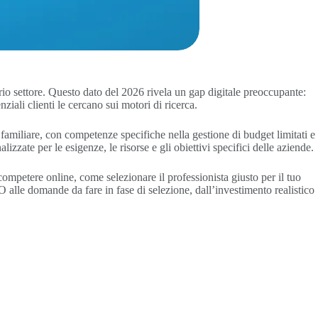
rio settore. Questo dato del 2026 rivela un gap digitale preoccupante:
iali clienti le cercano sui motori di ricerca.
amiliare, con competenze specifiche nella gestione di budget limitati e
zzate per le esigenze, le risorse e gli obiettivi specifici delle aziende.
ompetere online, come selezionare il professionista giusto per il tuo
 alle domande da fare in fase di selezione, dall’investimento realistico