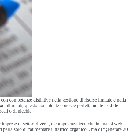
on competenze distintive nella gestione di risorse limitate e nella
t illimitati, questo consulente conosce perfettamente le sfide
ocali o di nicchia.
imprese di settori diversi, e competenze tecniche in analisi web,
ti parla solo di “aumentare il traffico organico”, ma di “generare 20