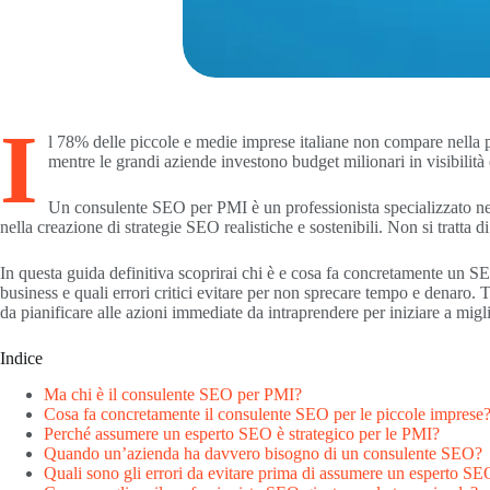
I
l 78% delle piccole e medie imprese italiane non compare nella pr
mentre le grandi aziende investono budget milionari in visibilità 
Un consulente SEO per PMI è un professionista specializzato nel
nella creazione di strategie SEO realistiche e sostenibili. Non si tratta d
In questa guida definitiva scoprirai chi è e cosa fa concretamente un SE
business e quali errori critici evitare per non sprecare tempo e denaro
da pianificare alle azioni immediate da intraprendere per iniziare a migl
Indice
Ma chi è il consulente SEO per PMI?
Cosa fa concretamente il consulente SEO per le piccole imprese
Perché assumere un esperto SEO è strategico per le PMI?
Quando un’azienda ha davvero bisogno di un consulente SEO?
Quali sono gli errori da evitare prima di assumere un esperto SEO