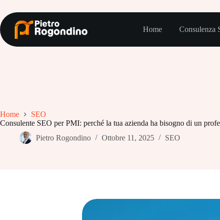
Salta
al
contenuto
Home
Consulenza
Home
SEO
Consulente SEO per PMI: perché la tua azienda ha bisogno di un profe
Pietro Rogondino
Ottobre 11, 2025
SEO