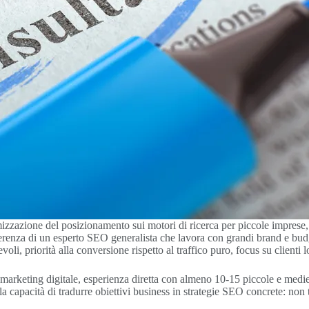
zzazione del posizionamento sui motori di ricerca per piccole imprese, c
erenza di un esperto SEO generalista che lavora con grandi brand e budge
voli, priorità alla conversione rispetto al traffico puro, focus su clienti l
arketing digitale, esperienza diretta con almeno 10-15 piccole e medie 
la capacità di tradurre obiettivi business in strategie SEO concrete: non 