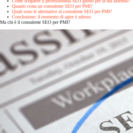
Come scegliere il professionista SEO giusto per la tua azienda?
Quanto costa un consulente SEO per PMI?
Quali sono le alternative al consulente SEO per PMI?
Conclusione: il momento di agire è adesso
Ma chi è il consulente SEO per PMI?