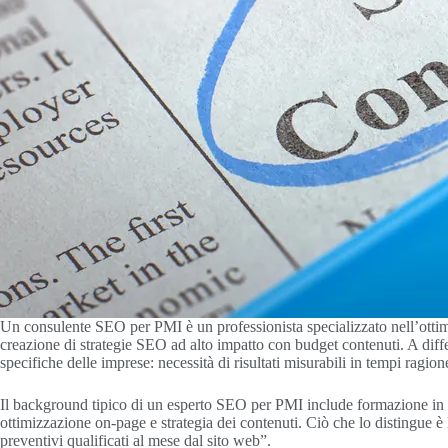
Un consulente SEO per PMI è un professionista specializzato nell’ottimi
creazione di strategie SEO ad alto impatto con budget contenuti. A diff
specifiche delle imprese: necessità di risultati misurabili in tempi ragione
Il background tipico di un esperto SEO per PMI include formazione in m
ottimizzazione on-page e strategia dei contenuti. Ciò che lo distingue è 
preventivi qualificati al mese dal sito web”.