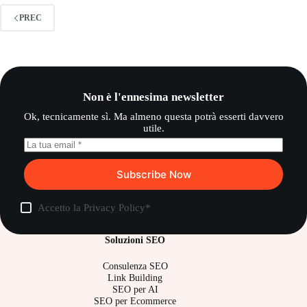
PREC
Non è l'ennesima newsletter
Ok, tecnicamente sì. Ma almeno questa potrà esserti davvero
utile.
Subscribe Now
Accetto la
Privacy Policy
*
Soluzioni SEO
Consulenza SEO
Link Building
SEO per AI
SEO per Ecommerce