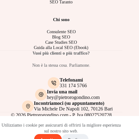
SEO Taranto
Chi sono
Consulente SEO
Blog SEO
Case Studies SEO
Guida alla Local SEO (Ebook)
Vuoi più clienti o più traffico?
Non è la stessa cosa. Parliamone.
Telefonami
331 174 5766
Invia una mail
hey@pietrorogondino.com
Incontriamoci (su appuntamento)
Via Michele De Napoli 102, 70126 Bari
© 2026 Pietrorogondino.com - P. Iva 08027520728
Utilizziamo i cookie per assicurarti di offrirti la migliore esperienza
sul nostro sito web.