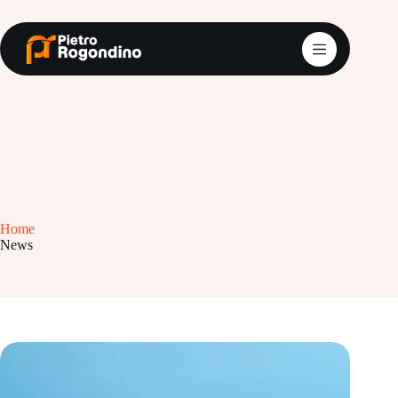
Salta
al
contenuto
Home
News